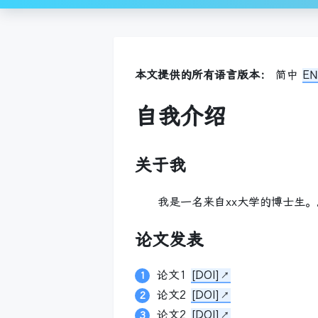
本文提供的所有语言版本：
简中
E
自我介绍
关于我
我是一名来自xx大学的博士生。
论文发表
论文1
[DOI]
论文2
[DOI]
论文2
[DOI]