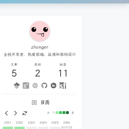
zhonger
全栈开发者，热爱前端、运维和架构设计
文章
类别
标签
5
2
11
日历
少
多
2021
2022
2023
2024
2025
2026