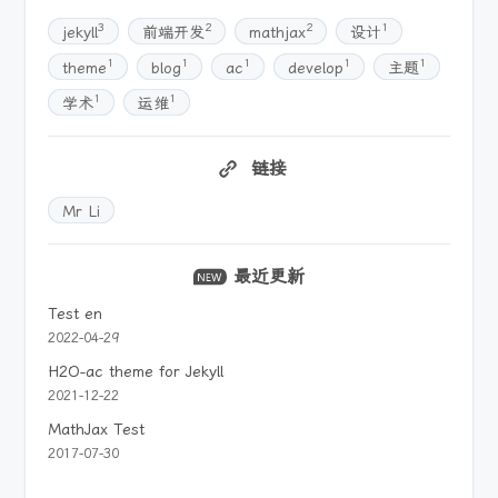
3
2
2
1
jekyll
前端开发
mathjax
设计
1
1
1
1
1
theme
blog
ac
develop
主题
1
1
学术
运维
链接
Mr Li
最近更新
Test en
2022-04-29
H2O-ac theme for Jekyll
2021-12-22
MathJax Test
2017-07-30