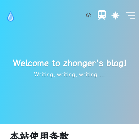
🎲
Welcome to zhonger's blog!
Writing, writing, writing ...
本站使用条款