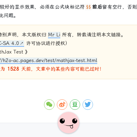
较好的显示效果，必须在公式块标记符
前后
留有空行，否
$$
此问题。
特别声明，本文版权归
Mr Li
所有，转载请注明本文链接。
-SA 4.0
许可协议进行授权）
hJax Test 》
//h2o-ac.pages.dev/test/mathjax-test.html
新为
1528
天前，文章中的某些内容可能已过时！