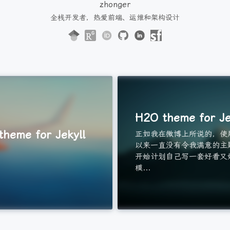
zhonger
全栈开发者，热爱前端、运维和架构设计
H2O theme for Je
heme for Jekyll
正如我在微博上所说的，使用J
以来一直没有令我满意的主
开始计划自己写一套好看又
模...