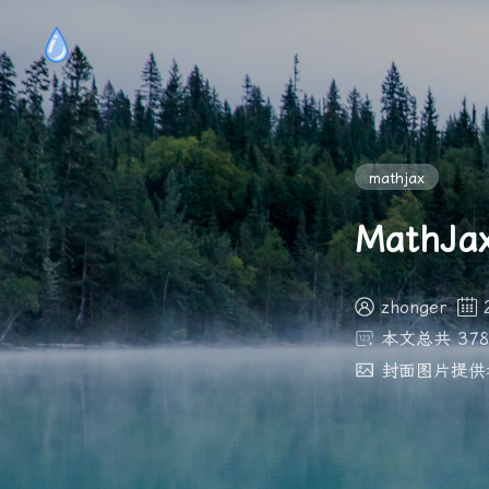
mathjax
MathJax
zhonger
本文总共 378
封面图片提