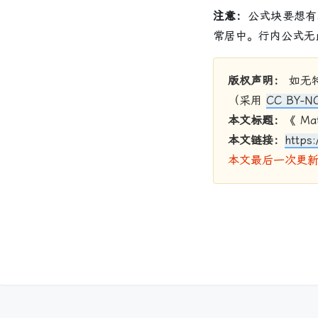
注意：
公式块要想有
常居中。行内公式无
版权声明：
如无
（采用
CC BY-NC
本文标题：
《 Mat
本文链接：
https:
本文最后一次更