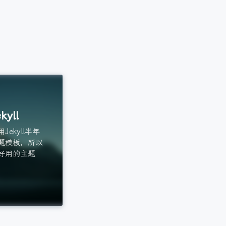
kyll
ekyll半年
题模板，所以
好用的主题