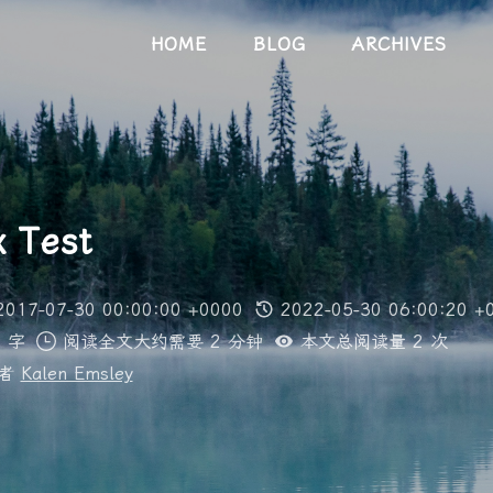
HOME
BLOG
ARCHIVES
 Test
2017-07-30 00:00:00 +0000
2022-05-30 06:00:20 +
 字
阅读全文大约需要 2 分钟
本文总阅读量
2
次
供者
Kalen Emsley